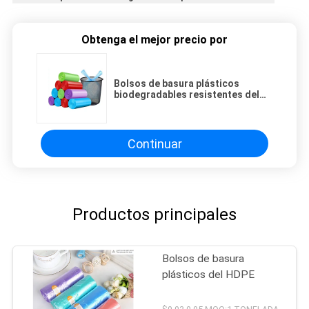
Obtenga el mejor precio por
Bolsos de basura plásticos
biodegradables resistentes del
LDPE, bolsos negros del
polietileno para el cubo de basura
Continuar
Productos principales
Bolsos de basura
plásticos del HDPE