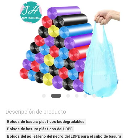
CITA
MAPA
DEL
SITIO
PRIVACY
POLICY
Descripción de producto
Bolsos de basura plásticos biodegradables
Bolsos de basura plásticos del LDPE
Bolsos del polietileno del negro del LDPE para el cubo de basura