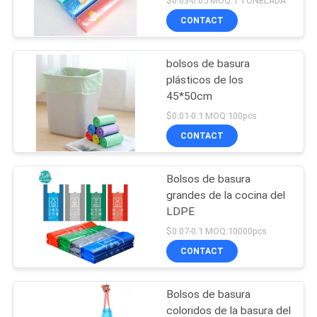
$0.03-0.05 MOQ:1 TONELADA
CONTACT
bolsos de basura
plásticos de los
45*50cm
$0.01-0.1 MOQ:100pcs
CONTACT
Bolsos de basura
grandes de la cocina del
LDPE
$0.07-0.1 MOQ:10000pcs
CONTACT
Bolsos de basura
coloridos de la basura del